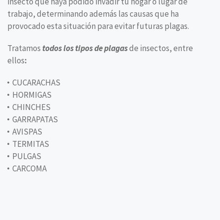
insecto que haya podido invadir tu hogar o lugar de
trabajo, determinando además las causas que ha
provocado esta situación para evitar futuras plagas.
Tratamos
todos los tipos de plagas
de insectos, entre
ellos
:
CUCARACHAS
HORMIGAS
CHINCHES
GARRAPATAS
AVISPAS
TERMITAS
PULGAS
CARCOMA