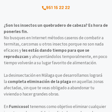
951 15 22 22
¿Son los insectos un quebradero de cabeza? Es hora de
ponerles fin.
No busques en Internet métodos caseros de combatir a
termitas, carcomas u otros insectos porque no son nada
eficaces y
les estás dando tiempo para que se
reproduzcan
y ahuyentándolos temporalmente, en poco
tiempo volverán a su lugar favorito de alimentación.
La desinsectación en Málaga que desarrollamos logrará
la
completa eliminación de la plaga
en aquellas zonas
afectadas, sin que te veas obligado a abandonar tu
vivienda o hacer grandes obras.
En
Fumicosol
tenemos como objetivo eliminar cualquier