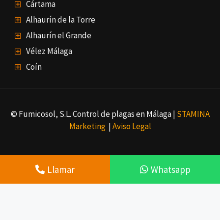
Cártama
Alhaurín de la Torre
Alhaurín el Grande
Vélez Málaga
Coín
© Fumicosol, S.L. Control de plagas en Málaga |
STAMINA
Marketing
|
Aviso Legal
Llamar
Whatsapp