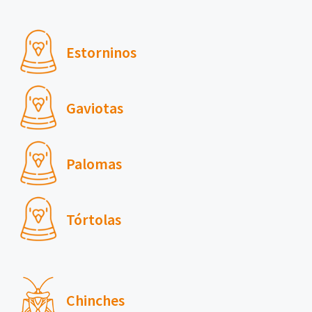
Estorninos
Gaviotas
Palomas
Tórtolas
Chinches